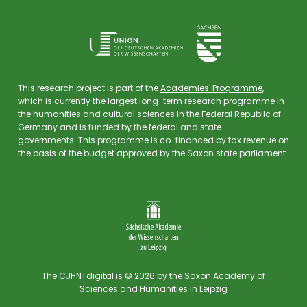
This research project is part of the
Academies' Programme
,
which is currently the largest long-term research programme in
the humanities and cultural sciences in the Federal Republic of
Germany and is funded by the federal and state
governments.
This programme is co-financed by tax revenue on
the basis of the budget approved by the Saxon state parliament.
The CJHNTdigital is
©
2026 by the
Saxon Academy of
Sciences and Humanities in Leipzig