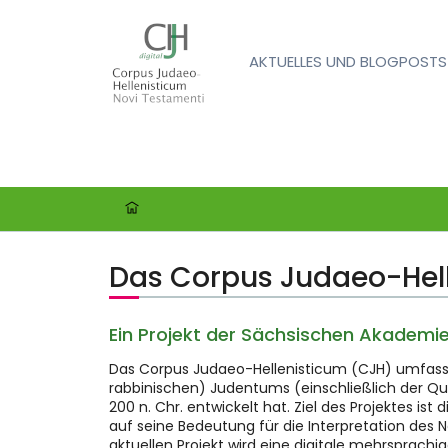
AKTUELLES UND BLOGPOSTS
Das Corpus Judaeo-Hell
Ein Projekt der Sächsischen Akademie
Das Corpus Judaeo-Hellenisticum (CJH) umfasst d
rabbinischen) Judentums (einschließlich der Qu
200 n. Chr. entwickelt hat. Ziel des Projektes i
auf seine Bedeutung für die Interpretation de
aktuellen Projekt wird eine digitale mehrsprach