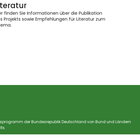
iteratur
er finden Sie Informationen über die Publikation
s Projekts sowie Empfehlungen für Literatur zum
hema.
hungsprogramm der Bundesrepublik Deutschland von Bund und Ländern
ts.