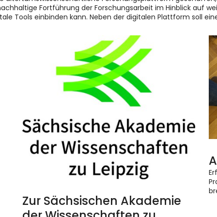
 nachhaltige Fortführung der Forschungsarbeit im Hinblick auf we
ale Tools einbinden kann. Neben der digitalen Plattform soll e
A
Er
Pr
br
Zur Sächsischen Akademie
der Wissenschaften zu