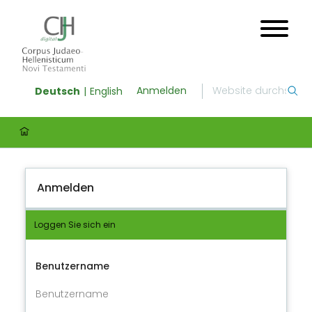
Anmelden
Deutsch
English
Anmelden
Loggen Sie sich ein
Benutzername