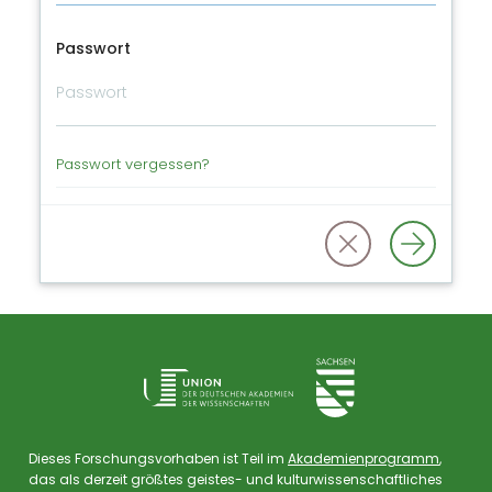
Passwort
Passwort vergessen?
Dieses Forschungsvorhaben ist Teil im
Akademienprogramm
,
das als derzeit größtes geistes- und kulturwissenschaftliches