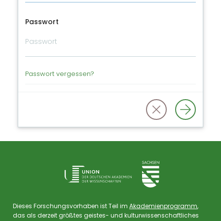
Passwort
Passwort vergessen?
Dieses Forschungsvorhaben ist Teil im
Akademienprogramm
,
das als derzeit größtes geistes- und kulturwissenschaftliches