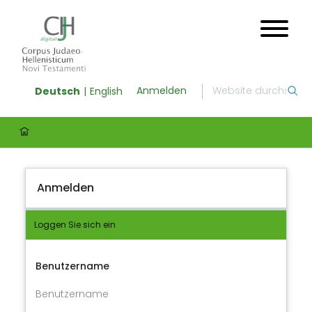
Anmelden
Deutsch
English
Anmelden
Loggen Sie sich ein
Benutzername