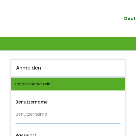
Deut
Anmelden
Loggen Sie sich ein
Benutzername
Passwort